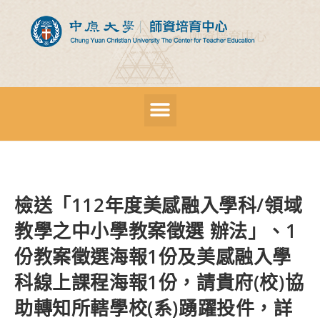
檢送「112年度美感融入學科/領域
教學之中小學教案徵選 辦法」、1
份教案徵選海報1份及美感融入學
科線上課程海報1份，請貴府(校)協
助轉知所轄學校(系)踴躍投件，詳