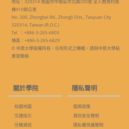
地址：320314 桃園市中壢區中北路200號 全人教育村南
棟410辦公室
No. 200, Zhongbei Rd., Zhongli Dist., Taoyuan City
320314, Taiwan (R.O.C.)
Tel ：+886-3-265-6803
傳真：+886-3-265-6829
© 中原大學版權所有，任何形式之轉載，請與中原大學秘
書室聯絡
關於學院
隱私聲明
校園地圖
個資政策
交通指引
資訊安全聲明
分機資訊
隱私權保護聲明