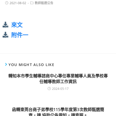
2021-08-02
教師甄選公告
來文
附件一
YOU MIGHT ALSO LIKE
轉知本市學生輔導諮商中心專任專業輔導人員及學校專
任輔導教師工作資訊
2024-05-17
函轉東莞台商子弟學校115學年度第3次教師甄選簡
章，請 協助公告周知，請查照。