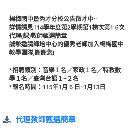
楊梅國中暨秀才分校公告徵才中~
詳情請見114學年度第2學期第1梯次第1-6次
代理(課)
教師甄選簡章
誠摯邀請師培中心的優秀老師加入楊梅國中
教學團隊,謝謝您!
*招聘類別：音樂１名／家政１名／特教數
學１名／臺灣台語１~２名
*報名時間：115年1月 6 日~1月13日
代理教師甄選簡章