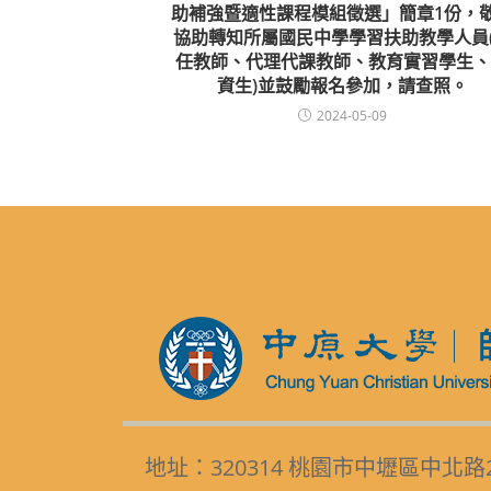
助補強暨適性課程模組徵選」簡章1份，
協助轉知所屬國民中學學習扶助教學人員
任教師、代理代課教師、教育實習學生、
資生)並鼓勵報名參加，請查照。
2024-05-09
地址：320314 桃園市中壢區中北路