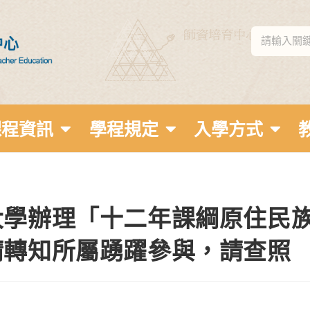
課程資訊
學程規定
入學方式
大學辦理「十二年課綱原住民
請轉知所屬踴躍參與，請查照