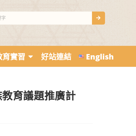
教育實習
好站連結
English
族教育議題推廣計