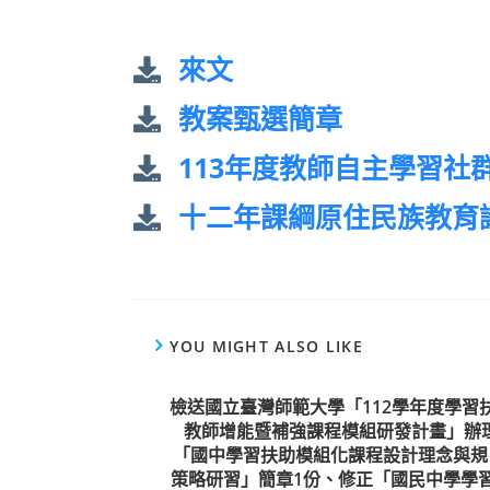
來文
教案甄選簡章
113年度教師自主學習社
十二年課綱原住民族教育
YOU MIGHT ALSO LIKE
檢送國立臺灣師範大學「112學年度學習
教師增能暨補強課程模組研發計畫」辦
「國中學習扶助模組化課程設計理念與規
策略研習」簡章1份、修正「國民中學學