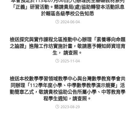
本會預定於113年07月06日(六)辦理民主基礎教材系列
「正義」研習活動。懇請貴局(處)協助轉發本活動訊息
於轄區各級學校公告知悉
2024-06-04
檢送探究與實作課程北區推動中心辦理「素養導向命題
之論證」進階工作坊實施計畫，敬請惠予轉知師資培育
生， 請查照。
2025-11-04
檢送本校數學學習領域教學中心與台灣數學教育學會共
同辦理「112學年度小學、中學數學教學演示競賽」活
動簡章乙式，敬請貴校協助公告所屬小學、中等教育學
程學生週知，請查照。
2023-08-29