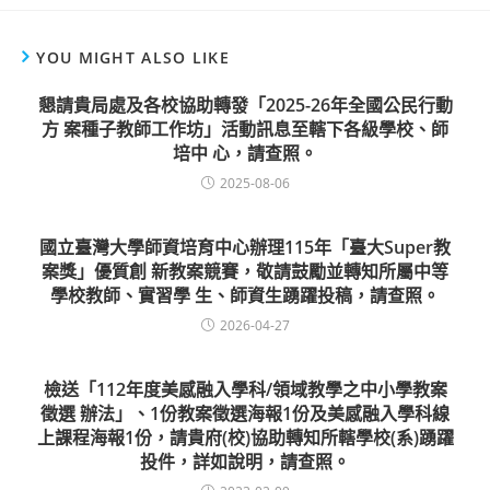
YOU MIGHT ALSO LIKE
懇請貴局處及各校協助轉發「2025-26年全國公民行動
方 案種子教師工作坊」活動訊息至轄下各級學校、師
培中 心，請查照。
2025-08-06
國立臺灣大學師資培育中心辦理115年「臺大Super教
案獎」優質創 新教案競賽，敬請鼓勵並轉知所屬中等
學校教師、實習學 生、師資生踴躍投稿，請查照。
2026-04-27
檢送「112年度美感融入學科/領域教學之中小學教案
徵選 辦法」、1份教案徵選海報1份及美感融入學科線
上課程海報1份，請貴府(校)協助轉知所轄學校(系)踴躍
投件，詳如說明，請查照。