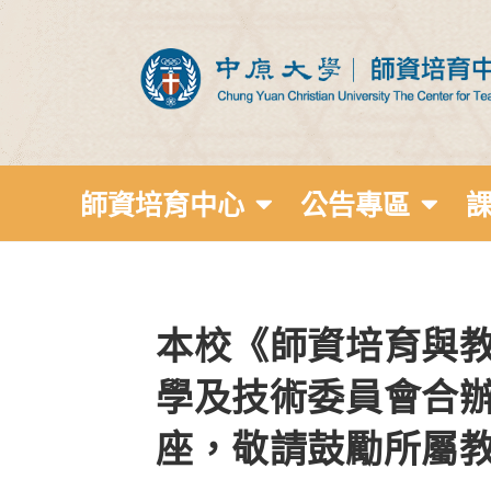
師資培育中心
公告專區
本校《師資培育與
學及技術委員會合
座，敬請鼓勵所屬