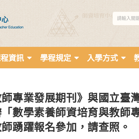
課程資訊
學程規定
入學方式
教師專業發展期刊》與國立臺
辦「數學素養師資培育與教師
教師踴躍報名參加，請查照。