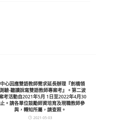
中心因應雙語教師需求延長辦理『劍橋領
測驗-聽讀說寫雙語教師專案考』。第二波
案考活動自2021年5月 1日至2022年4月30
止。請各單位鼓勵師資培育及現職教師參
與，轉知所屬，請查照。
2021-05-03