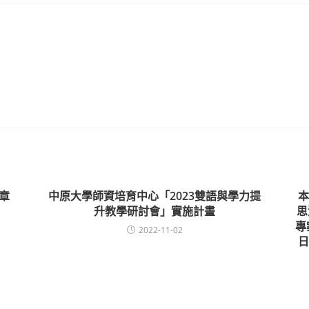
章
中原大學師資培育中心「2023雙語與學力提
本
升教學研討會」實施計畫
思
專
2022-11-02
日