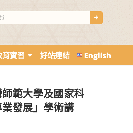
教育實習
好站連結
English
灣師範大學及國家科
專業發展」學術講