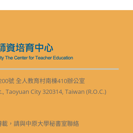
200號 全人教育村南棟410辦公室
t., Taoyuan City 320314, Taiwan (R.O.C.)
轉載，請與中原大學秘書室聯絡