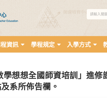
課程資訊
學程規定
入學方式
「數學想想全國師資培訓」進修
站及系所佈告欄。