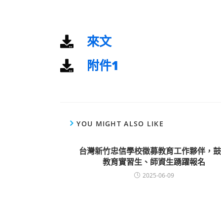
來文
附件1
YOU MIGHT ALSO LIKE
台灣新竹忠信學校徵募教育工作夥伴，鼓
教育實習生、師資生踴躍報名
2025-06-09