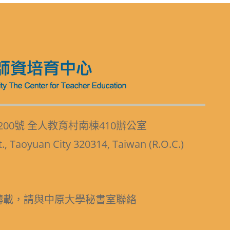
200號 全人教育村南棟410辦公室
t., Taoyuan City 320314, Taiwan (R.O.C.)
轉載，請與中原大學秘書室聯絡