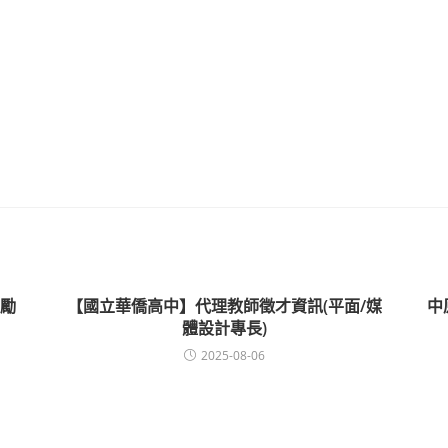
勵
【國立華僑高中】代理教師徵才資訊(平面/媒
中
體設計專長)
2025-08-06