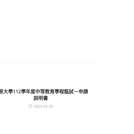
原大學112學年度中等教育學程甄試－申請
說明書
2023-03-20