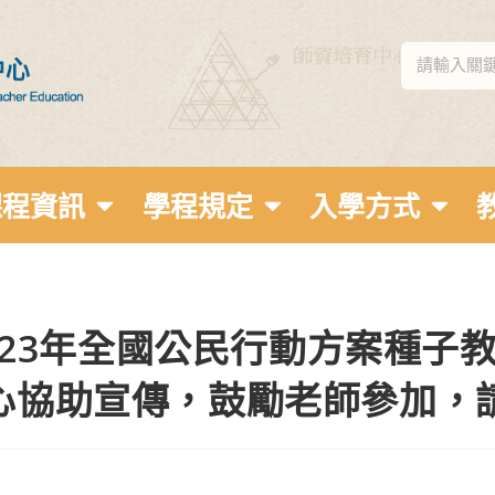
課程資訊
學程規定
入學方式
2023年全國公民行動方案種
心協助宣傳，鼓勵老師參加，