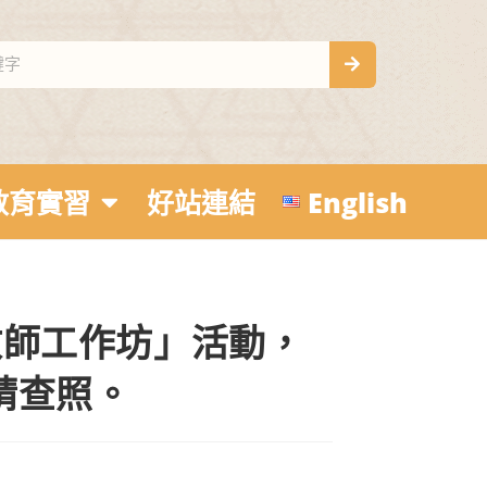
教育實習
好站連結
English
子教師工作坊」活動，
請查照。