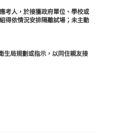
之應考人，於接獲政府單位、學校或
政組得依情況安排隔離試場；未主動
衛生局規劃或指示，以同住親友接