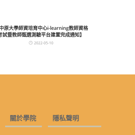
中原大學師資培育中心i-learning教師資格
考試暨教師甄選測驗平台建置完成通知】
2022-05-10
關於學院
隱私聲明