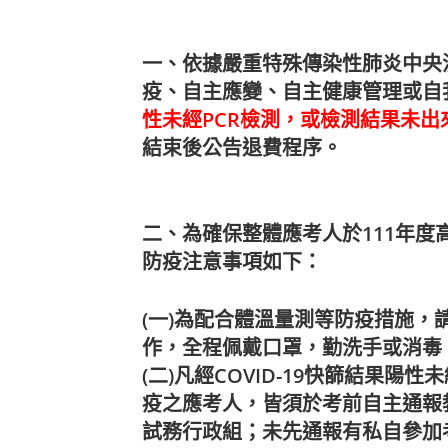
一、依據嚴重特殊傳染性肺炎中央
疫、自主應變、自主健康管理或自
性未經PCR檢測，或檢測結果未
結束後公告退費程序。
二、為確保整體應考人於111年
防疫注意事項如下：
(一)為配合體溫量測等防疫措施
作，全程佩戴口罩，勤洗手或消毒
(二)凡經COVID-19快篩結果
疫之應考人，皆須於考前自主通報
試務行政組；未先通報有私自參加