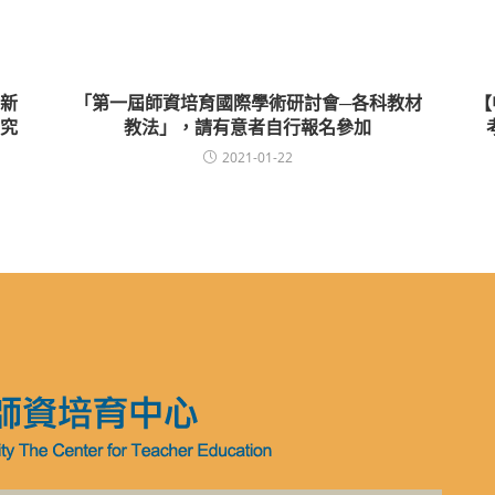
新
「第一屆師資培育國際學術研討會─各科教材
【
究
教法」，請有意者自行報名參加
2021-01-22