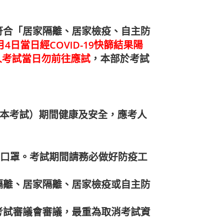
符合「居家隔離、居家檢疫、自主防
6月4日當日經COVID-19快篩結果陽
人考試當日勿前往應試
，本部於考試
稱本考試）期間健康及安全，應考人
戴口罩。考試期間請務必做好防疫工
解除隔離、居家隔離、居家檢疫或自主防
考試審議會審議，最重為取消考試資