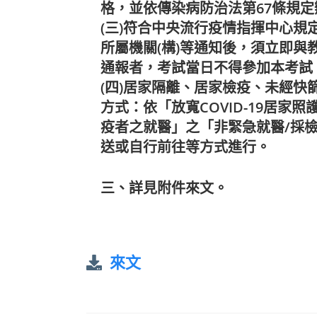
格，並依傳染病防治法第67條規定
(三)符合中央流行疫情指揮中心
所屬機關(構)等通知後，須立即
通報者，考試當日不得參加本考試
(四)居家隔離、居家檢疫、未經快
方式：依「放寬COVID-19居家
疫者之就醫」之「非緊急就醫/採
送或自行前往等方式進行。
三、詳見附件來文。
來文