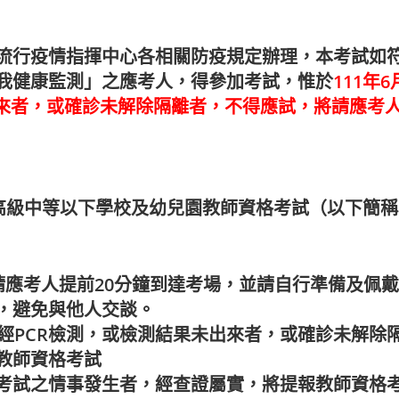
流行疫情指揮中心各相關防疫規定辦理，本考試如
我健康監測」之應考人，得參加考試，惟於
111年
出來者，或確診未解除隔離者，不得應試，將請應考
度高級中等以下學校及幼兒園教師資格考試（以下簡
，請應考人提前20分鐘到達考場，並請自行準備及佩
，避免與他人交談。
陽性未經PCR檢測，或檢測結果未出來者，或確診未
教師資格考試
考試之情事發生者，經查證屬實，將提報教師資格