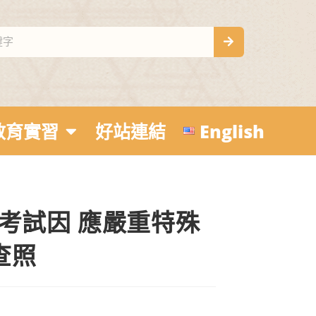
教育實習
好站連結
English
考試因 應嚴重特殊
查照