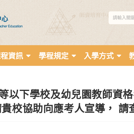
課程資訊
學程規定
入學方式
中等以下學校及幼兒園教師資格
貴校協助向應考人宣導， 請