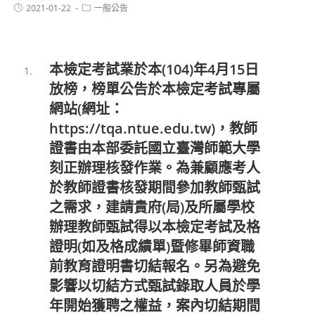
2021-01-22
一般公告
本檢定考試業於本(104)年4月15日
放榜，榜單公告於本檢定考試專屬
網站(網址：
https://tqa.ntue.edu.tw)，教師
證書由本部委託國立臺灣師範大學
刻正辦理核發作業。為兼顧應考人
於教師證書核發期間參加教師甄試
之需求，建請貴府(局)及所屬學校
辦理教師甄試得以本檢定考試及格
證明(如及格成績單)暨修畢師資職
前教育證明書切結報名。另為避免
影響以切結方式甄試錄取人員於學
年開始獲聘之權益，案內切結期間