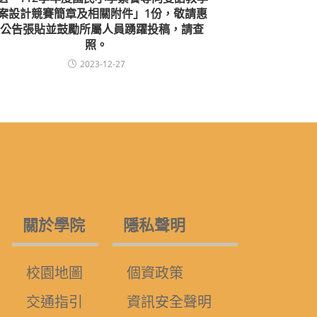
案設計競賽簡章及相關附件」1份，敬請惠
公告張貼並鼓勵所屬人員踴躍投稿，請查
照。
2023-12-27
關於學院
隱私聲明
校園地圖
個資政策
交通指引
資訊安全聲明