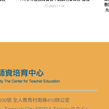
教
2025-11-24
允
200號 全人教育村南棟410辦公室
t., Taoyuan City 320314, Taiwan (R.O.C.)