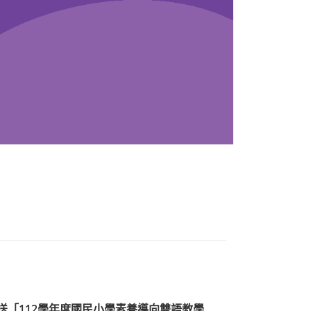
送「112學年度國民小學素養導向雙語教學