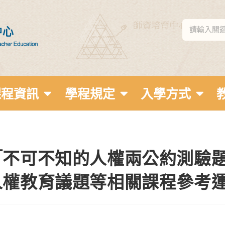
課程資訊
學程規定
入學方式
「不可不知的人權兩公約測驗題
人權教育議題等相關課程參考