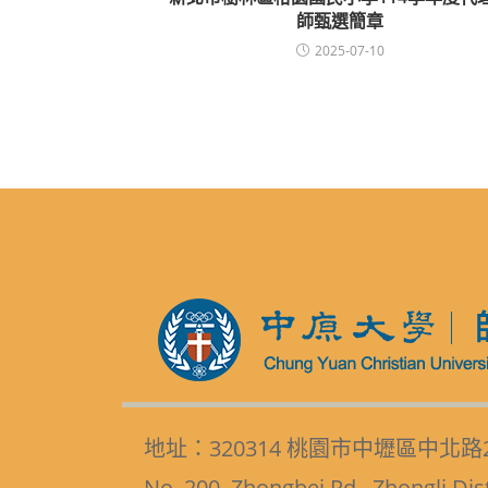
師甄選簡章
2025-07-10
地址：320314 桃園市中壢區中北路
No. 200, Zhongbei Rd., Zhongli Dis