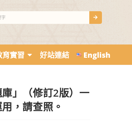
教育實習
好站連結
English
庫」（修訂2版）一
運用，請查照。