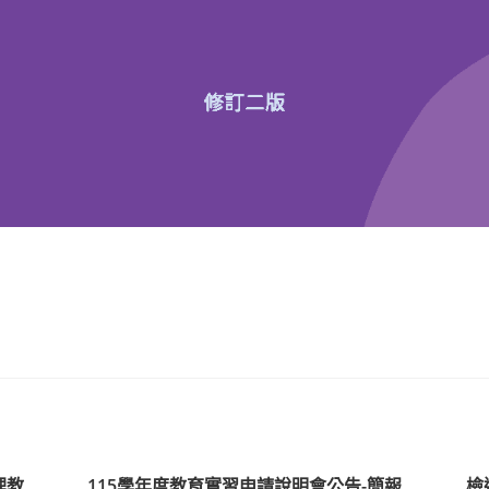
理教
115學年度教育實習申請說明會公告-簡報
檢