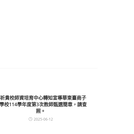
祈貴校師資培育中心轉知宣導華東臺商子
學校114學年度第3次教師甄選簡章，請查
照。
2025-06-12