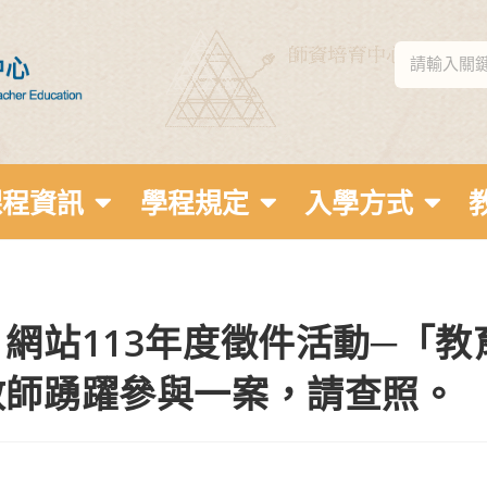
課程資訊
學程規定
入學方式
網站113年度徵件活動─「
教師踴躍參與一案，請查照。