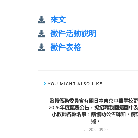
來文
徵件活動說明
徵件表格
YOU MIGHT ALSO LIKE
函轉僑務委員會有關日本東京中華學校更
2026年度甄選公告，擬招聘我國籍國中
小教師各數名事，請協助公告轉知，請
照。
2025-09-24