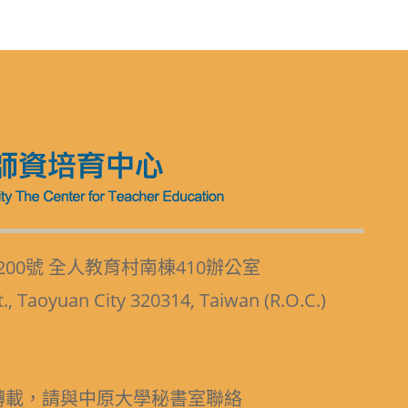
200號 全人教育村南棟410辦公室
t., Taoyuan City 320314, Taiwan (R.O.C.)
轉載，請與中原大學秘書室聯絡