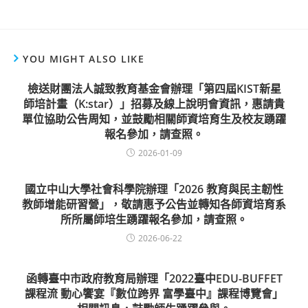
YOU MIGHT ALSO LIKE
檢送財團法人誠致教育基金會辦理「第四屆KIST新星
師培計畫（K:star）」招募及線上說明會資訊，惠請貴
單位協助公告周知，並鼓勵相關師資培育生及校友踴躍
報名參加，請查照。
2026-01-09
國立中山大學社會科學院辦理「2026 教育與民主韌性
教師增能研習營」，敬請惠予公告並轉知各師資培育系
所所屬師培生踴躍報名參加，請查照。
2026-06-22
函轉臺中市政府教育局辦理「2022臺中EDU-BUFFET
課程流 動心饗宴『數位跨界 富學臺中』課程博覽會」