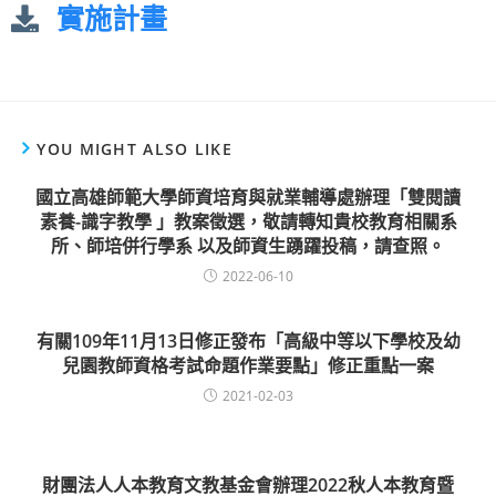
實施計畫
YOU MIGHT ALSO LIKE
國立高雄師範大學師資培育與就業輔導處辦理「雙閱讀
素養-識字教學 」教案徵選，敬請轉知貴校教育相關系
所、師培併行學系 以及師資生踴躍投稿，請查照。
2022-06-10
有關109年11月13日修正發布「高級中等以下學校及幼
兒園教師資格考試命題作業要點」修正重點一案
2021-02-03
財團法人人本教育文教基金會辦理2022秋人本教育暨