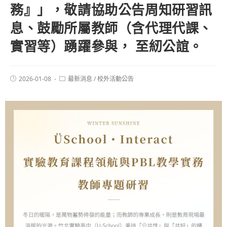
務』」，敬請協助公告周知研習訊
息、鼓勵所屬教師（含代理代課、
實習等）踴躍參與， 至紉公誼。
2026-01-08
最新消息
/
校外活動公告