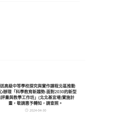
送高級中等學校探究與實作課程北區推動
心辦理「科學教育新趨勢-面對2030的新型
態評量與教學工作坊」(北北基宜場)實施計
畫，敬請惠予轉知，請查照。
2024-04-30