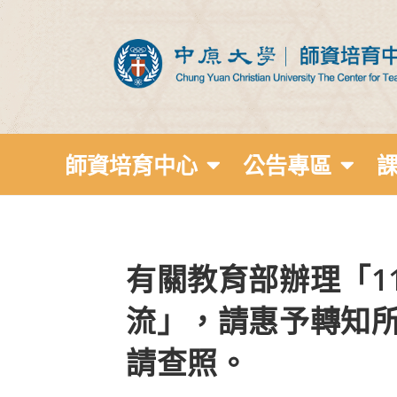
師資培育中心
公告專區
有關教育部辦理「1
流」，請惠予轉知
請查照。