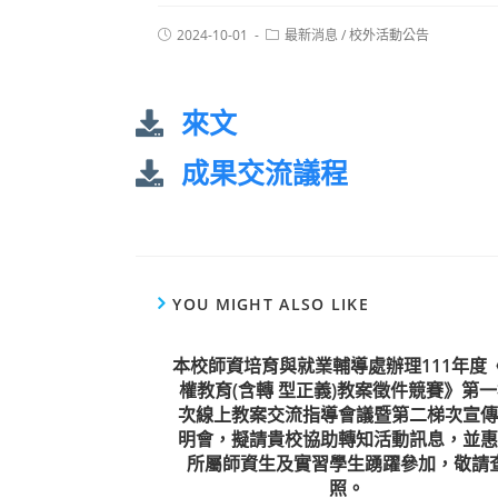
2024-10-01
最新消息
/
校外活動公告
來文
成果交流議程
YOU MIGHT ALSO LIKE
本校師資培育與就業輔導處辦理111年度
權教育(含轉 型正義)教案徵件競賽》第
次線上教案交流指導會議暨第二梯次宣傳
明會，擬請貴校協助轉知活動訊息，並惠
所屬師資生及實習學生踴躍參加，敬請
照。