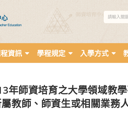
課程資訊
學程規定
入學方式
13年師資培育之大學領域教
所屬教師、師資生或相關業務