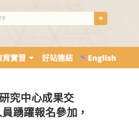
教育實習
好站連結
English
學研究中心成果交
人員踴躍報名參加，