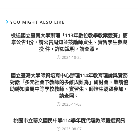
YOU MIGHT ALSO LIKE
檢送國立臺南大學辦理「113年數位教學教案競賽」簡
章公告1份，請公告周知並鼓勵師資生、實習學生參與
投 件，詳如說明，請查照。
2024-10-25
國立臺灣大學師資培育中心辦理114年教育理論與實務
對話「多元社會下教師的多維與難為」研討會，敬請協
助轉知貴屬中等學校教師、實習生、師培生踴躍參加，
請查照。
2025-11-03
桃園市立慈文國民中學114學年度代理教師甄選資訊
2025-08-07