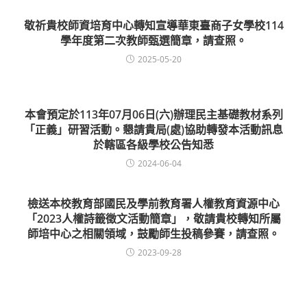
敬祈貴校師資培育中心轉知宣導華東臺商子女學校114
學年度第二次教師甄選簡章，請查照。
2025-05-20
本會預定於113年07月06日(六)辦理民主基礎教材系列
「正義」研習活動。懇請貴局(處)協助轉發本活動訊息
於轄區各級學校公告知悉
2024-06-04
檢送本校教育部國民及學前教育署人權教育資源中心
「2023人權詩籤徵文活動簡章」，敬請貴校轉知所屬
師培中心之相關領域，鼓勵師生投稿參賽，請查照。
2023-09-28