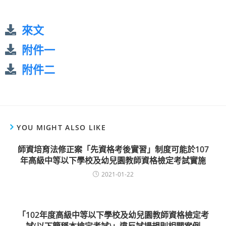
來文
附件一
附件二
YOU MIGHT ALSO LIKE
師資培育法修正案「先資格考後實習」制度可能於107
年高級中等以下學校及幼兒園教師資格檢定考試實施
2021-01-22
「102年度高級中等以下學校及幼兒園教師資格檢定考
試(以下簡稱本檢定考試)」違反試場規則相關案例