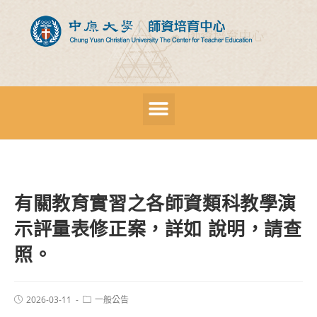
有關教育實習之各師資類科教學演
示評量表修正案，詳如 說明，請查
照。
2026-03-11
一般公告