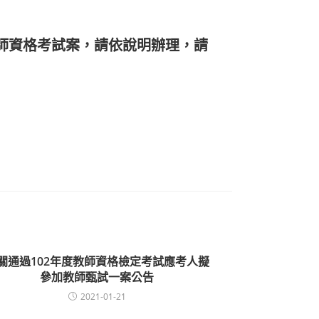
師資格考試案，請依說明辦理，請
關通過102年度教師資格檢定考試應考人擬
參加教師甄試一案公告
2021-01-21