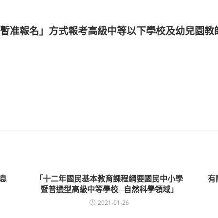
「暫准報名」方式報考高級中等以下學校及幼兒園教
息
「十二年國民基本教育課程綱要國民中小學
有
暨普通型高級中等學校─自然科學領域」
2021-01-26