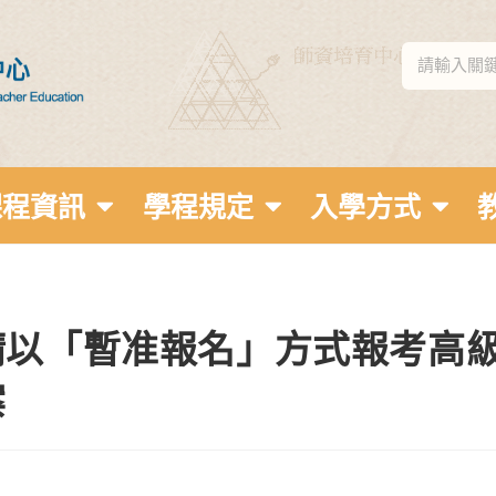
課程資訊
學程規定
入學方式
請以「暫准報名」方式報考高
案