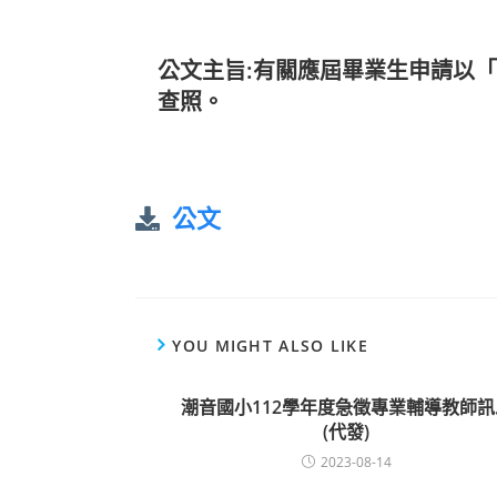
公文主旨:有關應屆畢業生申請以
查照。
公文
YOU MIGHT ALSO LIKE
潮音國小112學年度急徵專業輔導教師訊
(代發)
2023-08-14