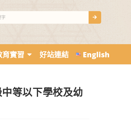
教育實習
好站連結
English
級中等以下學校及幼