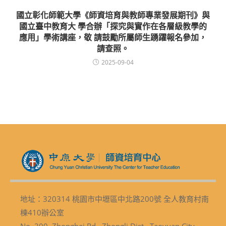
國立彰化師範大學《師資培育與教師專業發展期刊》與
國立臺中教育大 學合辦「探究與實作在各層級教學的
應用」學術講座，敬 請鼓勵所屬師生踴躍報名參加，
請查照。
2025-09-04
地址：320314 桃園市中壢區中北路200號 全人教育村南
棟410辦公室
No. 200, Zhongbei Rd., Zhongli Dist., Taoyuan City