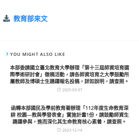
教育部來文
YOU MIGHT ALSO LIKE
本部委請國立臺北教育大學辦理「第十三屆師資培育國
際學術研討會」徵稿活動，請各師資培育之大學鼓勵所
屬教師及博碩士生踴躍報名投稿，詳如說明，請查照。
2025-03-07
函轉本部國民及學前教育署辦理「112年度生命教育深
耕 校園—教與學發表會」實施計畫1份，請鼓勵師資生
踴躍參與，進而深化其生命教育核心素養，請查照。
2023-12-14