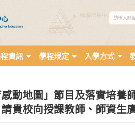
課程資訊
學程規定
入學方式
感動地圖」節目及落實培養師
，請貴校向授課教師、師資生