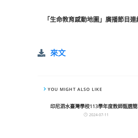
「生命教育感動地圖」廣播節目連
來文
YOU MIGHT ALSO LIKE
印尼泗水臺灣學校113學年度教師甄選簡
2024-07-11