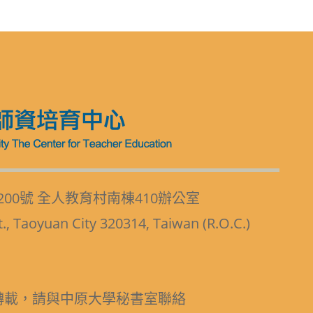
200號 全人教育村南棟410辦公室
t., Taoyuan City 320314, Taiwan (R.O.C.)
轉載，請與中原大學秘書室聯絡