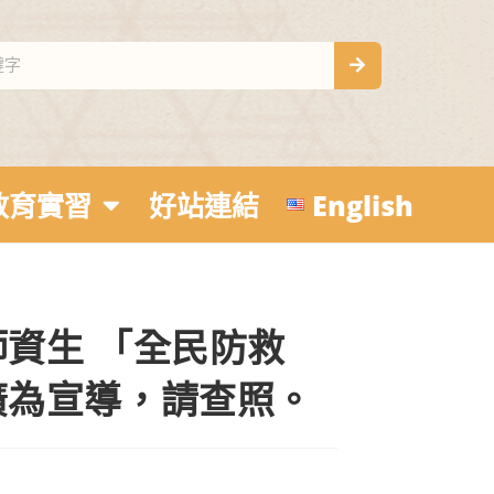
教育實習
好站連結
English
資生 「全民防救
廣為宣導，請查照。