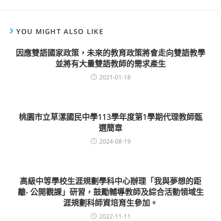
YOU MIGHT ALSO LIKE
因應雙語國家政策，未來的教育政策將會走向雙語教學
並將有大量雙語教師的需求產生
2021-01-18
桃園市立草漯國民中學113學年度第1學期代理教師甄
選簡章
2024-08-19
高級中等學校生涯規劃學科中心辦理「我與夢想的距
離- 公開觀課」研習，鼓勵輔導教師及綜合活動領域生
涯規劃科師資培育生參加。
2022-11-11