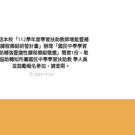
送本校「112學年度學習扶助教師增能暨補
課程模組研發計畫」辦理「國民中學學習
助補強暨適性課程模組徵選」簡章1份，敬
協助轉知所屬國民中學學習扶助教 學人員
並鼓勵報名參加，請查照。
2023-11-03