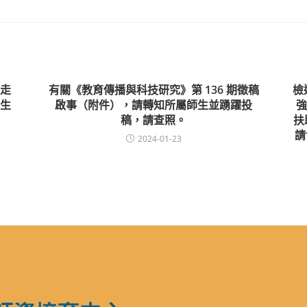
走
有關《教育傳播與科技研究》第 136 期徵稿
檢
生
啟事（附件），請轉知所屬師生並踴躍投
強
稿，請查照。
扶
請
2024-01-23