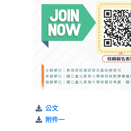
公文
附件一