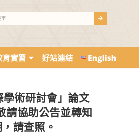
教育實習
好站連結
English
際學術研討會」論文
，敬請協助公告並轉知
明，請查照。