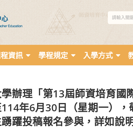
課程資訊
學程規定
入學方式
學辦理「第13屆師資培育國
114年6月30日（星期一）
生踴躍投稿報名參與，詳如說