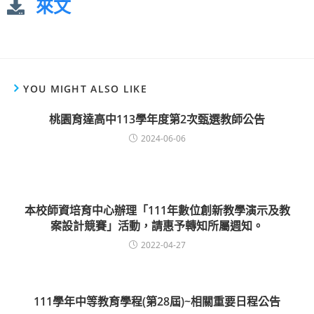
來文
YOU MIGHT ALSO LIKE
桃園育達高中113學年度第2次甄選教師公告
2024-06-06
本校師資培育中心辦理「111年數位創新教學演示及教
案設計競賽」活動，請惠予轉知所屬週知。
2022-04-27
111學年中等教育學程(第28屆)~相關重要日程公告