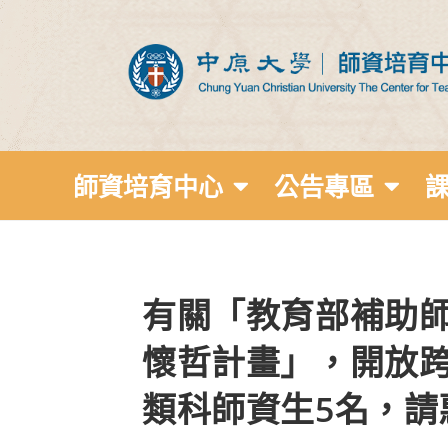
師資培育中心
公告專區
有關「教育部補助
懷哲計畫」，開放
類科師資生5名，請