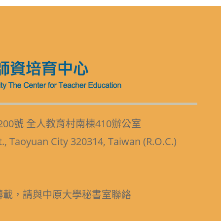
200號 全人教育村南棟410辦公室
t., Taoyuan City 320314, Taiwan (R.O.C.)
轉載，請與中原大學秘書室聯絡