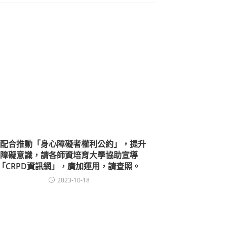
配合推動「身心障礙者權利公約」，提升
障礙意識，請各師資培育大學協助宣導
「CRPD資訊網」，廣加運用，請查照。
2023-10-18