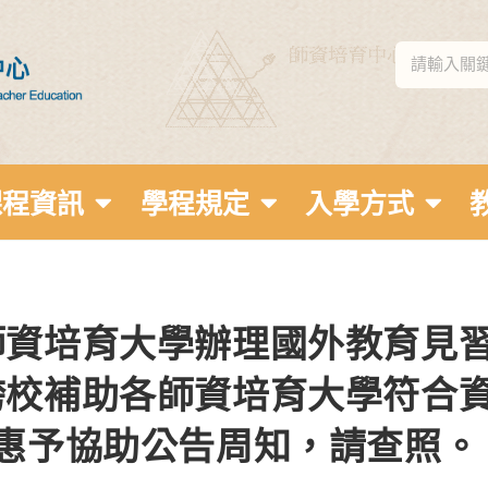
課程資訊
學程規定
入學方式
師資培育大學辦理國外教育見
跨校補助各師資培育大學符合
惠予協助公告周知，請查照。