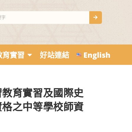
教育實習
好站連結
English
習教育實習及國際史
資格之中等學校師資