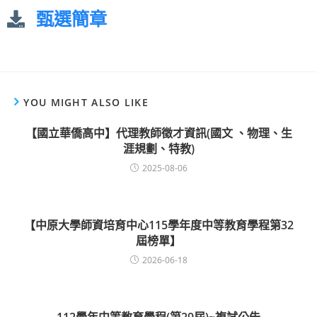
甄選簡章
YOU MIGHT ALSO LIKE
【國立華僑高中】代理教師徵才資訊(國文 、物理、生
涯規劃、特教)
2025-08-06
【中原大學師資培育中心115學年度中等教育學程第32
屆榜單】
2026-06-18
112學年中等教育學程(第29屆)~複試公告