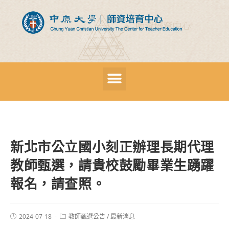
新北市公立國小刻正辦理長期代理
教師甄選，請貴校鼓勵畢業生踴躍
報名，請查照。
2024-07-18
教師甄選公告
/
最新消息