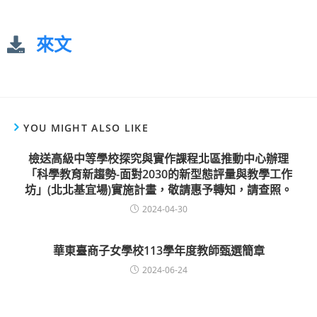
來文
YOU MIGHT ALSO LIKE
檢送高級中等學校探究與實作課程北區推動中心辦理
「科學教育新趨勢-面對2030的新型態評量與教學工作
坊」(北北基宜場)實施計畫，敬請惠予轉知，請查照。
2024-04-30
華東臺商子女學校113學年度教師甄選簡章
2024-06-24