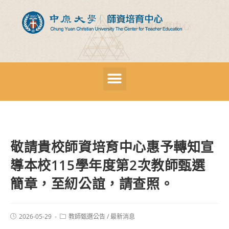
敬請貴校師資培育中心惠予轉知宣
導本校115學年度第2次教師甄選
簡章，至紉公誼，請查照。
2026-05-29
教師甄選公告
/
最新消息