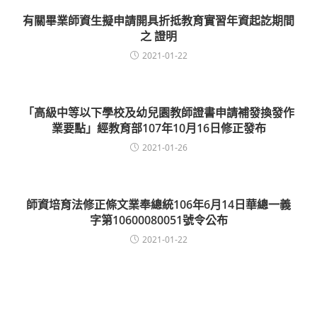
有關畢業師資生擬申請開具折抵教育實習年資起訖期間
之 證明
2021-01-22
「高級中等以下學校及幼兒園教師證書申請補發換發作
業要點」經教育部107年10月16日修正發布
2021-01-26
師資培育法修正條文業奉總統106年6月14日華總一義
字第10600080051號令公布
2021-01-22