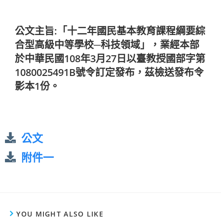
公文主旨:「十二年國民基本教育課程綱要綜
合型高級中等學校─科技領域」，業經本部
於中華民國108年3月27日以臺教授國部字第
1080025491B號令訂定發布，茲檢送發布令
影本1份。
公文
附件一
YOU MIGHT ALSO LIKE