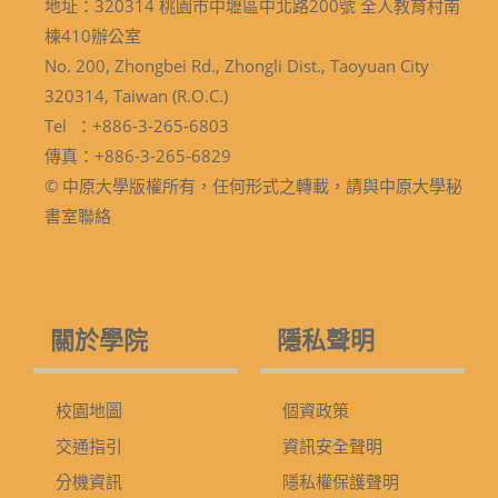
地址：320314 桃園市中壢區中北路200號 全人教育村南
棟410辦公室
No. 200, Zhongbei Rd., Zhongli Dist., Taoyuan City
320314, Taiwan (R.O.C.)
Tel ：+886-3-265-6803
傳真：+886-3-265-6829
© 中原大學版權所有，任何形式之轉載，請與中原大學秘
書室聯絡
關於學院
隱私聲明
校園地圖
個資政策
交通指引
資訊安全聲明
分機資訊
隱私權保護聲明