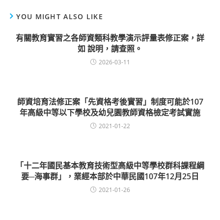
YOU MIGHT ALSO LIKE
有關教育實習之各師資類科教學演示評量表修正案，詳
如 說明，請查照。
2026-03-11
師資培育法修正案「先資格考後實習」制度可能於107
年高級中等以下學校及幼兒園教師資格檢定考試實施
2021-01-22
「十二年國民基本教育技術型高級中等學校群科課程綱
要─海事群」，業經本部於中華民國107年12月25日
2021-01-26