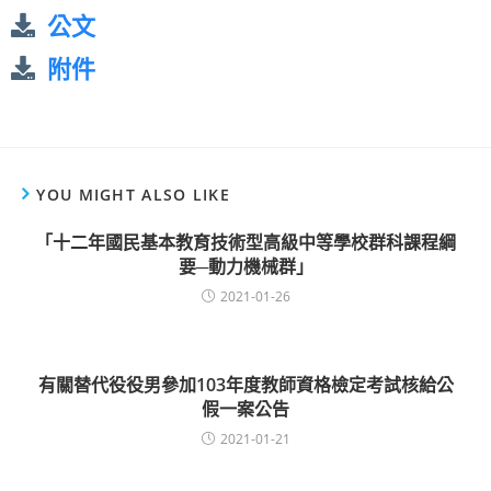
公文
附件
YOU MIGHT ALSO LIKE
「十二年國民基本教育技術型高級中等學校群科課程綱
要─動力機械群」
2021-01-26
有關替代役役男參加103年度教師資格檢定考試核給公
假一案公告
2021-01-21