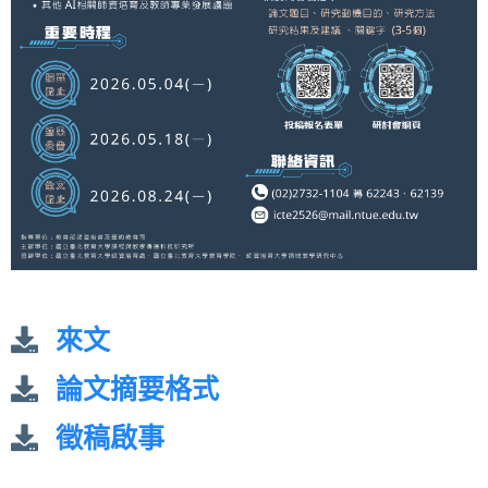
來文
論文摘要格式
徵稿啟事