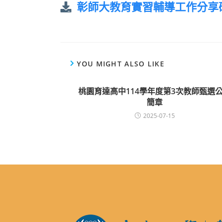
彰師大教育實習輔導工作分享
YOU MIGHT ALSO LIKE
桃園育達高中114學年度第3次教師甄選
簡章
2025-07-15