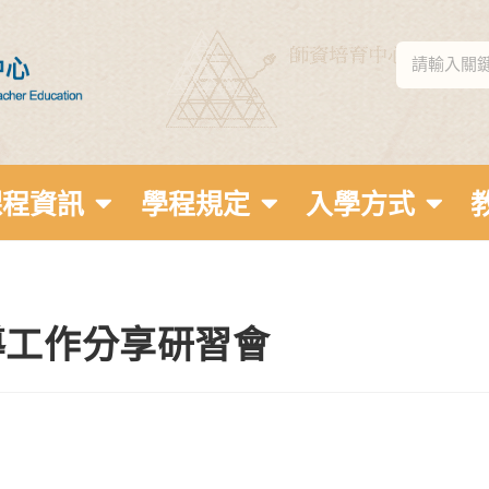
課程資訊
學程規定
入學方式
導工作分享研習會