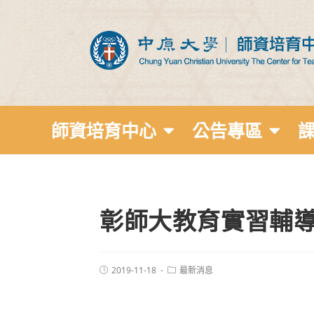
師資培育中心
公告專區
彰師大教育實習輔
2019-11-18
最新消息