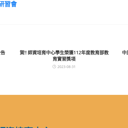
研習會
公告
賀!! 師資培育中心學生榮獲112年度教育部教
中
育實習獎項
2023-08-31