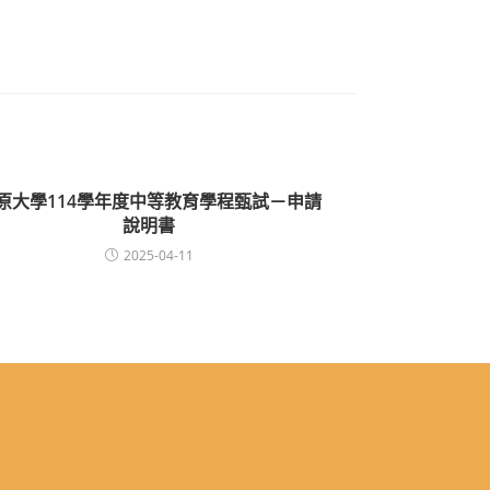
原大學114學年度中等教育學程甄試－申請
說明書
2025-04-11