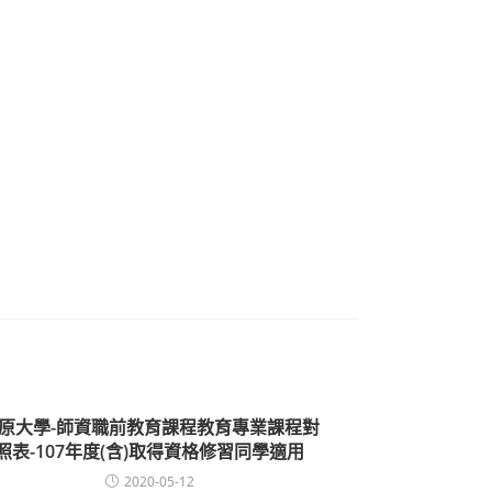
原大學-師資職前教育課程教育專業課程對
照表-107年度(含)取得資格修習同學適用
2020-05-12