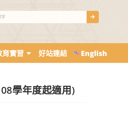
教育實習
好站連結
English
08學年度起適用)