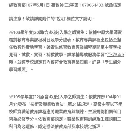
經教育部107年5月1日 臺教師(二)字第 1070064433 號函核定
請注意！敬請詳閱附件的”說明”欄位文字說明。
※103學年度[20屆(含)以後]入學之師資生：依據中原大學師資
職前教育專業課程科目及學分總表，教育專業課程應包括至擬
任教類科實地學習，師資生修習教育專業課程期間至中等學校
見習、試敎、實習、補救教學、課業輔導或服務學習*
至少54小
時
，並經學校認定其內容符合教育專業知能，詳見「學生課外
學習護照」。
※105學年度[22屆(含)以後]入學之師資生：依教育部104年01
月14發布「技術及職業教育法」第24條規定，高級中等以下學
校師資職前教育課程應將職業教育與訓練、生涯規劃相關科目
列為必修學分。依教育部規定，職業教育與訓練及生涯規劃二
科目為必選修，認定辦法依教育部及本校規定辦理。