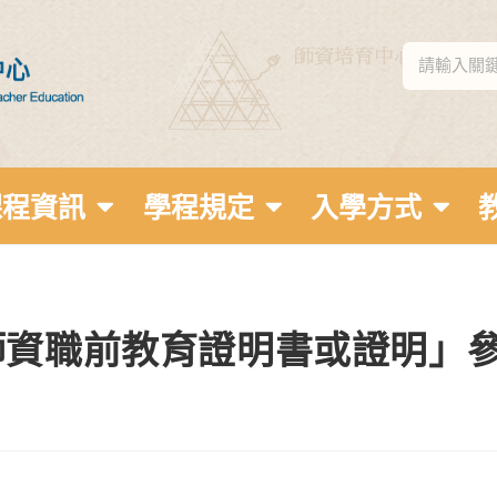
課程資訊
學程規定
入學方式
師資職前教育證明書或證明」