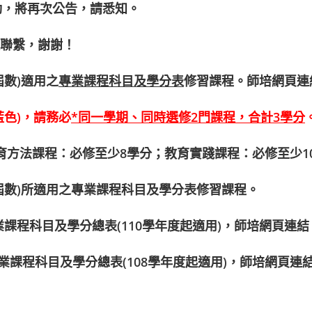
何異動，將再次公告，請悉知。
聯繫，謝謝！
數)適用之
專業課程科目及學分表
修習課程。師培網頁連
色)，請務必
*
同一學期、同時選修
2
門課程，合計
3
學分
育方法課程：必修至少8學分；教育實踐課程：必修至少1
屆數)所適用之專業課程科目及學分表修習課程。
業課程科目及學分總表(110學年度起適用)，師培網頁連結
專業課程科目及學分總表(108學年度起適用)，師培網頁連