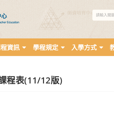
課程資訊
學程規定
入學方式
程表(11/12版)