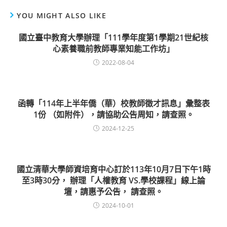
YOU MIGHT ALSO LIKE
國立臺中教育大學辦理「111學年度第1學期21世紀核
心素養職前教師專業知能工作坊」
2022-08-04
函轉「114年上半年僑（華）校教師徵才訊息」彙整表
1份 （如附件），請協助公告周知，請查照。
2024-12-25
國立清華大學師資培育中心訂於113年10月7日下午1時
至3時30分， 辦理「人權教育 VS.學校課程」線上論
壇，請惠予公告， 請查照。
2024-10-01