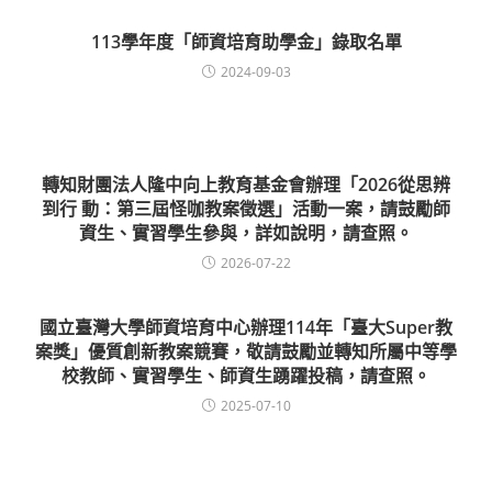
113學年度「師資培育助學金」錄取名單
2024-09-03
轉知財團法人隆中向上教育基金會辦理「2026從思辨
到行 動：第三屆怪咖教案徵選」活動一案，請鼓勵師
資生、實習學生參與，詳如說明，請查照。
2026-07-22
國立臺灣大學師資培育中心辦理114年「臺大Super教
案獎」優質創新教案競賽，敬請鼓勵並轉知所屬中等學
校教師、實習學生、師資生踴躍投稿，請查照。
2025-07-10