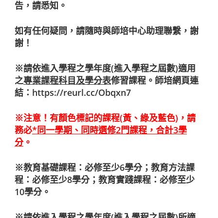
告，請悉知。
如有任何疑問，請隨時與師培中心助理聯繫，謝
謝！
※
請依進入學程之學年度(進入學程之屆數)適用
之
專業課程科目及學分表
修習課程。師培網頁連
結：
https://reurl.cc/Obqxn7
※注意！有顏色標記的課程(黃、綠及藍色)，請
務必
*
同一學期、同時選修
2
門課程，合計
3
學
分
。
※教育基礎課程：必修至少6學分；教育方法課
程：必修至少8學分；教育實踐課程：必修至少
10學分。
※請依進入學程之學年度(進入學程之屆數)所適