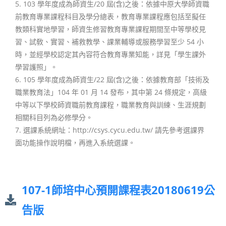
5. 103 學年度成為師資生/20 屆(含)之後：依據中原大學師資職
前教育專業課程科目及學分總表，教育專業課程應包括至擬任
教類科實地學習，師資生修習教育專業課程期間至中等學校見
習、試敎、實習、補救教學、課業輔導或服務學習至少 54 小
時，並經學校認定其內容符合教育專業知能，詳見「學生課外
學習護照」。
6. 105 學年度成為師資生/22 屆(含)之後：依據教育部「技術及
職業教育法」104 年 01 月 14 發布，其中第 24 條規定，高級
中等以下學校師資職前教育課程，職業教育與訓練、生涯規劃
相關科目列為必修學分。
7. 選課系統網址：http://csys.cycu.edu.tw/ 請先參考選課界
面功能操作說明檔，再進入系統選課。
107-1師培中心預開課程表20180619公
告版