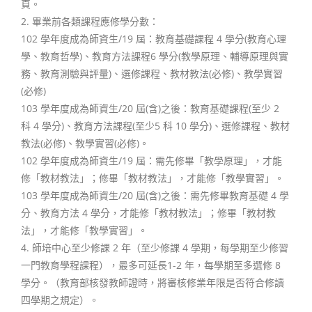
頁。
2. 畢業前各類課程應修學分數：
102 學年度成為師資生/19 屆：教育基礎課程 4 學分(教育心理
學、教育哲學)、教育方法課程6 學分(教學原理、輔導原理與實
務、教育測驗與評量)、選修課程、教材教法(必修)、教學實習
(必修)
103 學年度成為師資生/20 屆(含)之後：教育基礎課程(至少 2
科 4 學分)、教育方法課程(至少5 科 10 學分)、選修課程、教材
教法(必修)、教學實習(必修)。
102 學年度成為師資生/19 屆：需先修畢「教學原理」，才能
修「教材教法」；修畢「教材教法」，才能修「教學實習」。
103 學年度成為師資生/20 屆(含)之後：需先修畢教育基礎 4 學
分、教育方法 4 學分，才能修「教材教法」；修畢「教材教
法」，才能修「教學實習」。
4. 師培中心至少修課 2 年（至少修課 4 學期，每學期至少修習
一門教育學程課程），最多可延長1-2 年，每學期至多選修 8
學分。（教育部核發教師證時，將審核修業年限是否符合修讀
四學期之規定）。