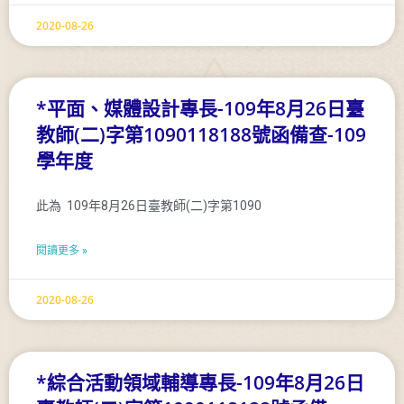
2020-08-26
*平面、媒體設計專長-109年8月26日臺
教師(二)字第1090118188號函備查-109
學年度
此為 109年8月26日臺教師(二)字第1090
閱讀更多 »
2020-08-26
*綜合活動領域輔導專長-109年8月26日