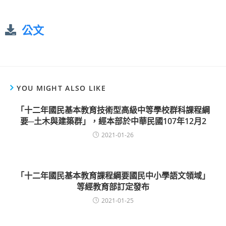
公文
YOU MIGHT ALSO LIKE
「十二年國民基本教育技術型高級中等學校群科課程綱
要─土木與建築群」，經本部於中華民國107年12月2
2021-01-26
「十二年國民基本教育課程綱要國民中小學語文領域」
等經教育部訂定發布
2021-01-25