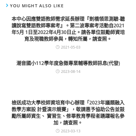
YOU MIGHT ALSO LIKE
本中心因應雙語教師需求延長辦理『劍橋領思測驗-聽
讀說寫雙語教師專案考』。第二波專案考活動自2021
年5月 1日至2022年4月30日止。請各單位鼓勵師資培
育及現職教師參與，轉知所屬，請查照。
2021-05-03
潮音國小112學年度急徵專業輔導教師訊息(代發)
2023-08-14
檢送成功大學校師資培育中心辦理「2023年議題融入
教學方案設 計暨演示競賽」，敬請惠予協助公告並鼓
勵所屬師資生、 實習生、修畢教育學程者踴躍報名參
加，請查照。
2023-03-13