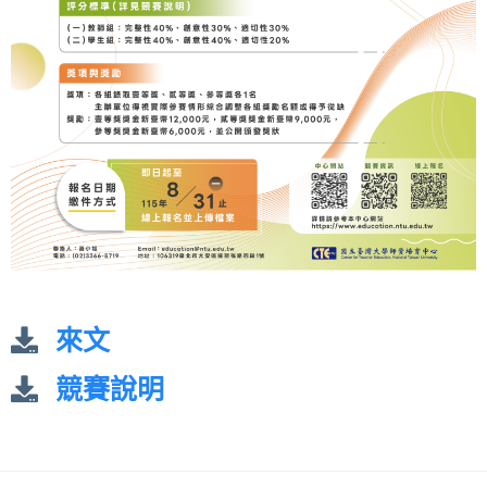
來文
競賽說明