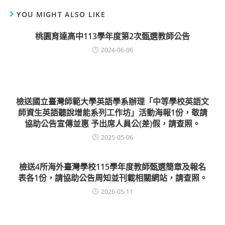
YOU MIGHT ALSO LIKE
桃園育達高中113學年度第2次甄選教師公告
2024-06-06
檢送國立臺灣師範大學英語學系辦理「中等學校英語文
師資生英語聽說增能系列工作坊」活動海報1份，敬請
協助公告宣傳並惠 予出席人員公(差)假，請查照。
2025-05-06
檢送4所海外臺灣學校115學年度教師甄選簡章及報名
表各1份，請協助公告周知並刊載相關網站，請查照。
2026-05-11