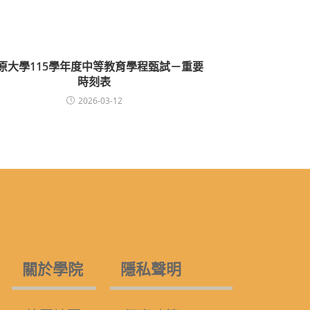
原大學115學年度中等教育學程甄試－重要
時刻表
2026-03-12
關於學院
隱私聲明