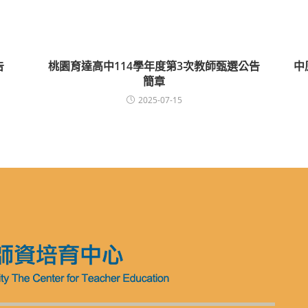
告
桃園育達高中114學年度第3次教師甄選公告
中
簡章
2025-07-15