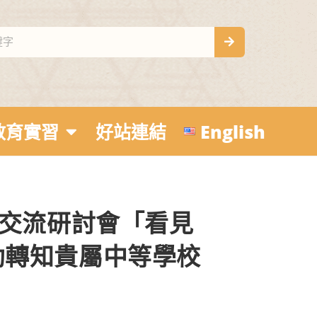
教育實習
好站連結
English
術交流研討會「看見
助轉知貴屬中等學校