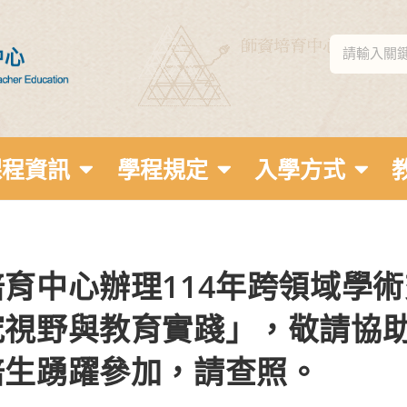
課程資訊
學程規定
入學方式
育中心辦理114年跨領域學
究視野與教育實踐」，敬請協
培生踴躍參加，請查照。