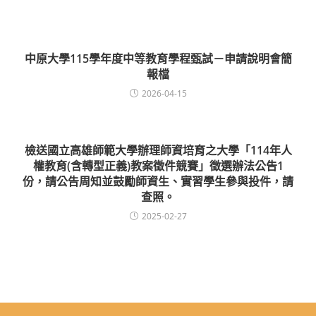
中原大學115學年度中等教育學程甄試－申請說明會簡
報檔
2026-04-15
檢送國立高雄師範大學辦理師資培育之大學「114年人
權教育(含轉型正義)教案徵件競賽」徵選辦法公告1
份，請公告周知並鼓勵師資生、實習學生參與投件，請
查照。
2025-02-27