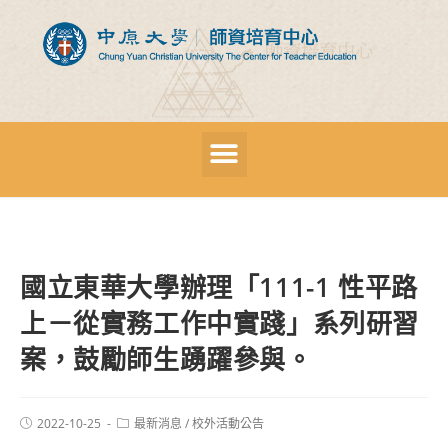
國立東華大學辦理「111-1 性平路
上－從實務工作中實踐」系列研習
案，鼓勵師生踴躍參與。
2022-10-25
最新消息
/
校外活動公告