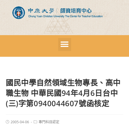
國民中學自然領域生物專長、高中
職生物 中華民國94年4月6日台中
(三)字第0940044607號函核定
2005-04-06
專門科目認定