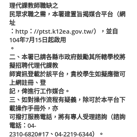
理代課教師職缺之
民眾求職之需，本署建置旨揭媒合平台（網
址
：http：//ptst.k12ea.gov.tw/），並自
104年7月15日起啟用
。
二、本署已請各縣市政府鼓勵其所轄學校將
擬招聘代理代課教
師資訊登載於該平台，貴校學生如擬應徵可
上網註冊、登
記，俾進行工作媒合。
三、如對操作流程有疑義，除可於本平台下
載操作手冊外，亦
可撥打服務電話，將有專人受理諮詢（諮詢
電話：04-
2310-6820#17、04-2219-6344）。